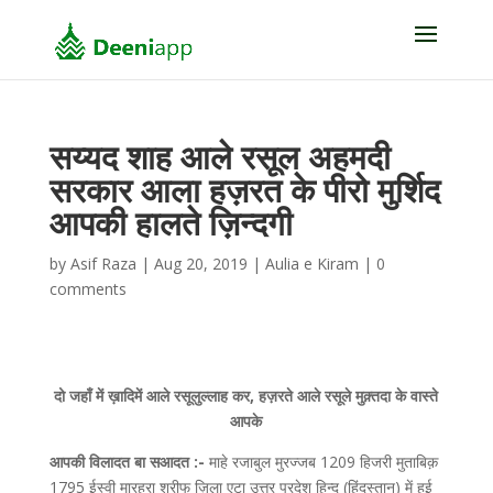
सय्यद शाह आले रसूल अहमदी
सरकार आला हज़रत के पीरो मुर्शिद
आपकी हालते ज़िन्दगी
by
Asif Raza
|
Aug 20, 2019
|
Aulia e Kiram
|
0
comments
दो जहाँ में ख़ादिमें आले रसूलुल्लाह कर, हज़रते आले रसूले मुक़्तदा के वास्ते
आपके
आपकी विलादत बा सआदत :-
माहे रजाबुल मुरज्जब 1209 हिजरी मुताबिक़
1795 ईस्वी मारहरा शरीफ ज़िला एटा उत्तर प्रदेश हिन्द (हिंदुस्तान) में हुई