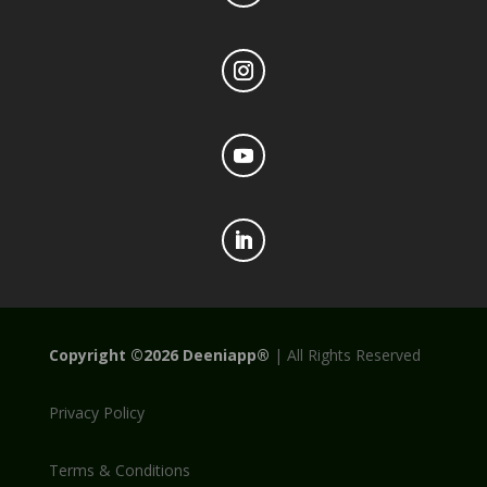
Copyright
©2026
Deeniapp®
|
All Rights Reserved
Privacy Policy
Terms & Conditions