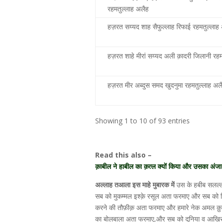
रहमतुल्लाह अलैह
हज़रत सय्यद शाह सैफुल्लाह रिफाई रहमतुल्लाह
हज़रत शाहे मीरां सय्यद अली क़ादरी जिलानी रहम
हज़रत मीर अब्दुस समद खुदनुमा रहमतुल्लाह अल
Showing 1 to 10 of 93 entries
Read this also –
क़ाबील ने हाबील का क़त्ल क्यों किया और उसका अंजा
अल्लाह तआला इस माहे मुबारक में
उस के हबीब सलल्ला
सब को मुकम्मल इश्क़े रसूल अता फरमाए और सब को 
करने की तौफ़ीक़ अता फरमाए और हमारे नेक अमल क़ुब
का बोलबाला अता फरमाए,और सब को दुनिया व आख़िरत