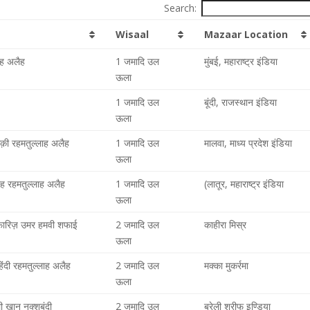
Search:
Wisaal
Mazaar Location
ाह अलैह
1 जमादि उल
मुंबई, महाराष्ट्र इंडिया
ऊला
1 जमादि उल
बूंदी, राजस्थान इंडिया
ऊला
ूक़ी रहमतुल्लाह अलैह
1 जमादि उल
मालवा, माध्य प्रदेश इंडिया
ऊला
ाह रहमतुल्लाह अलैह
1 जमादि उल
(लातूर, महाराष्ट्र इंडिया
ऊला
फारिज़ उमर हमवी शफाई
2 जमादि उल
काहीरा मिस्र
ऊला
िंदी रहमतुल्लाह अलैह
2 जमादि उल
मक्का मुकर्रमा
ऊला
ी खान नक्शबंदी
2 जमादि उल
बरेली शरीफ इण्डिया