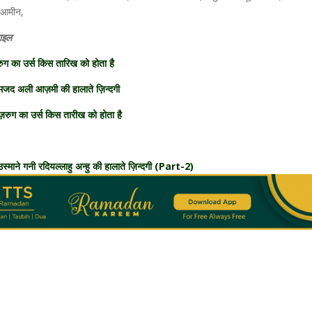
ए आमीन,
ज़ाइल
रुग का उर्स किस तारिख को होता है
अमजद अली आज़मी की हालाते ज़िन्दगी
ुज़रुग का उर्स किस तारीख को होता है
्माने गनी रदियल्लाहु अन्हु की हालाते ज़िन्दगी (Part-2)