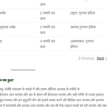
ऊला
 अलैह
2 जमादि उल
(सूरत, गुजरात इंडिया
ऊला
तुल्लाह अलैह
3 जमादि उल
खम्भात,गुजरात इंडिया
ऊला
ैह
4 जमादि उल
(अहमदाबाद, गुजरात
ऊला
इंडिया
Previous
Next
म क्या हुआ?
हु अलैहि वसल्लम के सदक़े में और तमाम औलिया अल्लाह के वसीले से
हिदायत अता फरमाए और सब के ईमान की हिफाज़त फरमाए और सही तरीके से ज़्यादा इबादत
ूल फरमाए और इन बुज़ुर्गाने दीन को इसाले सवाब करने की तौफ़ीक़ अता फरमाए और इस्लाम
 में कामयाबी और इज़्ज़त अता फरमाए और सब की नेक जाइज़ मुरादों को पूरी फरमाए और सब