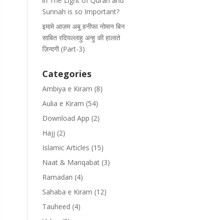
in The Light of Quran and
Sunnah is so Important?
इमामे आज़म अबू हनीफा नोमान बिन
साबित रदियल्लाहु अन्हु की हालाते
ज़िन्दगी (Part-3)
Categories
Ambiya e Kiram
(8)
Aulia e Kiram
(54)
Download App
(2)
Hajj
(2)
Islamic Articles
(15)
Naat & Manqabat
(3)
Ramadan
(4)
Sahaba e Kiram
(12)
Tauheed
(4)