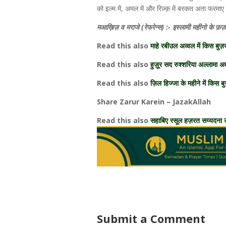
को इल्म में, अमल में और रिज़्क़ में बरकत अता फरमा
मआख़िज़ व मराजे (रेफरेन्स) :- इस्लामी महीनो के फ़
Read this also
माहे रबीउल अव्वल में किस बुज़
Read this also
हुज़ूर सद रुश्शरिया अल्लामा 
Read this also
ज़िल हिज्जा के महीने में किस ब
Share Zarur Karein – JazakAllah
Read this also
सहाबिए रसूल हज़रत सय्यदना उस
Submit a Comment