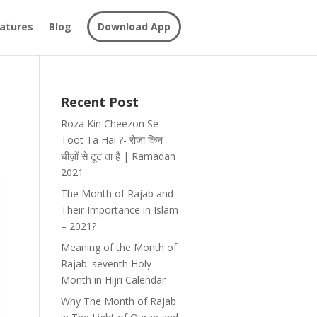
atures
Blog
Download App
Recent Post
Roza Kin Cheezon Se
Toot Ta Hai ?- रोज़ा किन
चीज़ों से टूट ता है | Ramadan
2021
The Month of Rajab and
Their Importance in Islam
– 2021?
Meaning of the Month of
Rajab: seventh Holy
Month in Hijri Calendar
Why The Month of Rajab