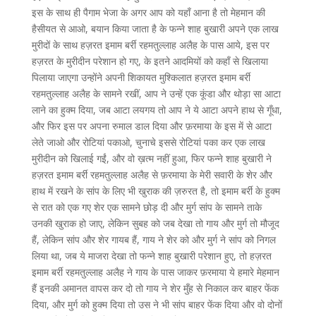
इस के साथ ही पैगाम भेजा के अगर आप को यहाँ आना है तो मेहमान की
हैसीयत से आओ, बयान किया जाता है के फन्ने शाह बुखारी अपने एक लाख
मुरीदों के साथ हज़रत इमाम बर्री रहमतुल्लाह अलैह के पास आये, इस पर
हज़रत के मुरीदीन परेशान हो गए, के इतने आदमियों को कहाँ से खिलाया
पिलाया जाएगा उन्होंने अपनी शिकायत मुश्किलात हज़रत इमाम बर्री
रहमतुल्लाह अलैह के सामने रखीं, आप ने उन्हें एक कूंडा और थोड़ा सा आटा
लाने का हुक्म दिया, जब आटा लयगय तो आप ने ये आटा अपने हाथ से गूँधा,
और फिर इस पर अपना रुमाल डाल दिया और फ़रमाया के इस में से आटा
लेते जाओ और रोटियां पकाओ, चुनाचे इससे रोटियां पका कर एक लाख
मुरीदीन को खिलाई गईं, और वो ख़त्म नहीं हुआ, फिर फन्ने शाह बुखारी ने
हज़रत इमाम बर्री रहमतुल्लाह अलैह से फ़रमाया के मेरी सवारी के शेर और
हाथ में रखने के सांप के लिए भी खुराक की ज़रुरत है, तो इमाम बर्री के हुक्म
से रात को एक गए शेर एक सामने छोड़ दी और मुर्ग सांप के सामने ताके
उनकी खुराक हो जाए, लेकिन सुबह को जब देखा तो गाय और मुर्ग तो मौजूद
हैं, लेकिन सांप और शेर गायब हैं, गाय ने शेर को और मुर्ग ने सांप को निगल
लिया था, जब ये माजरा देखा तो फन्ने शाह बुखारी परेशान हुए, तो हज़रत
इमाम बर्री रहमतुल्लाह अलैह ने गाय के पास जाकर फ़रमाया ये हमारे मेहमान
हैं इनकी अमानत वापस कर दो तो गाय ने शेर मुँह से निकाल कर बाहर फेंक
दिया, और मुर्ग को हुक्म दिया तो उस ने भी सांप बाहर फेंक दिया और वो दोनों