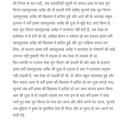
की नियत से चल पड़ी, जब रावलपिंडी पहुंची तो ख्याल आया के शाह चुन
चिराग रहमतुल्लाह अलैह की भी हाज़री देनी चाहिए चुनाचे शाह चुन चिराग
रहमतुल्लाह अलैह की खिदमत में हाज़िर हुई और अर्ज़ की के अल्लाह रब्बुल
इज़्ज़त ने बर्री इमाम रहमतुल्लाह अलैह की दुआ से मुझे बेटा अता किया है,
शाह चुन चिराग रहमतुल्लाह अलैह ने फ़रमाया नहीं बेटी है, जब देखा तो
हकीकत में वो बेटी ही थी, आखिर हैरान व परेशान हो कर हज़रत इमाम बर्री
रहमतुल्लाह अलैह की खिदमत में हाज़िर हुई और पूरा वाक़िया बयान कर
दिया, तो हज़रत इमाम बर्री रहमतुल्लाह अलैह ने फ़रमाया के परेशानी की कोई
ज़रुरत नहीं तुम्हारी गोद में लड़का है जब देखा तो लड़का ही था,
फिर वापसी पर हज़रत शाह चुन चिराग की हाज़री दी और कहा के हज़रत
इमाम बर्री रहमतुल्लाह अलैह की दुआ से लड़का है आप ने फ़रमाया लड़का
नहीं लड़की है, जब देखा तो लड़की ही थी, वो औरत बहुत ग़मज़दाह हुई और
फिर ख्याल आया के बर्री इमाम की खिदमत में हाज़िर हो कर दुआ कराई जाए,
चुनाचे जब बर्री इमाम की खिदमत में हाज़िर हो कर सारा माजरा बयान किया
आप की दुआ से वो लड़की लड़का बन गया इस के बाद बर्री इमाम ने कहा
जाते हुए शाह चुन चिराग के पास मत जाना और सीधे अपने घर जाना, चुनाचे
उस बुढ़िया ने हुक्म के मुताबिक ऐसा ही किया और बा मुराद हो कर अपने घर
चली गई,