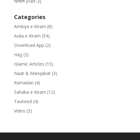
ज़िन्दगी (Part-3)
Categories
Ambiya e Kiram
(8)
Aulia e Kiram
(54)
Download App
(2)
Hajj
(2)
Islamic Articles
(15)
Naat & Manqabat
(3)
Ramadan
(4)
Sahaba e Kiram
(12)
Tauheed
(4)
Video
(3)