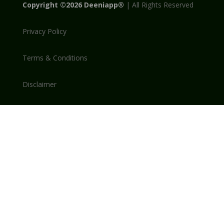
Copyright
©2026
Deeniapp®
|
All Rights Reserved
Privacy Policy
Terms & Conditions
Disclaimer