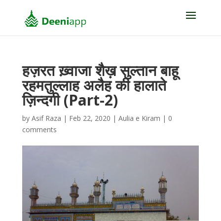
हज़रत ख़्वाजा शैख़ सुल्तान बाहू
रहमतुल्लाह अलैह की हालाते
ज़िन्दगी (Part-2)
by
Asif Raza
|
Feb 22, 2020
|
Aulia e Kiram
|
0
comments