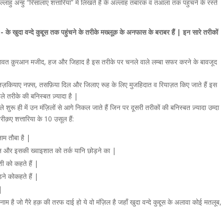
्लाहु अन्हु “रिसालाए शत्तारिया” में लिखते हैं के अल्लाह तबारक व तआला तक पहुंचने के रस्ते
:- के खुदा वन्दे कुद्दूस तक पहुंचने के तरीके मख्लूक़ के अनफास के बराबर हैं | इन सारे तरीकों
ावत क़ुरआन मजीद, हज और जिहाद है इस तरीके पर चनले वाले लम्बा सफर करने के बावजूद
तज़कियाए नफ़्स, तसफ़िया दिल और जिलाए रूह के लिए मुजहिदात व रियाज़त किए जाते हैं इस
हले तरीके की बनिस्बत ज़्यादा है |
े शुरू ही में उन मंज़िलों से आगे निकल जाते हैं जिन पर दूसरी तरीकों की बनिस्बत ज़्यादा उम्दा
ीक़ए शत्तारिया के 10 उसूल हैं:
म तौबा है |
ान और इसकी ख्वाइशात को तर्क यानि छोड़ने का |
ी को कहते हैं |
ने कोकहते हैं |
|
है जो गैरे हक़ की तरफ दाई हो ये वो मंज़िल है जहाँ खुदा वन्दे कुद्दूस के अलावा कोई मतलूब,