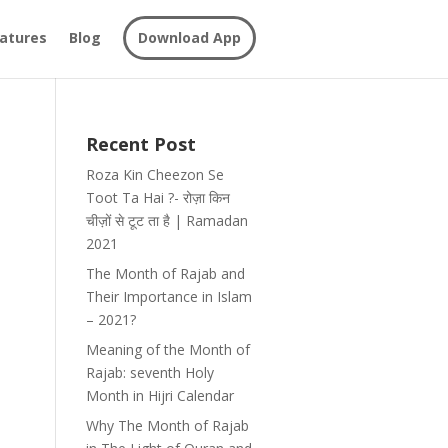
atures
Blog
Download App
Recent Post
Roza Kin Cheezon Se
Toot Ta Hai ?- रोज़ा किन
चीज़ों से टूट ता है | Ramadan
2021
The Month of Rajab and
Their Importance in Islam
– 2021?
Meaning of the Month of
Rajab: seventh Holy
Month in Hijri Calendar
Why The Month of Rajab