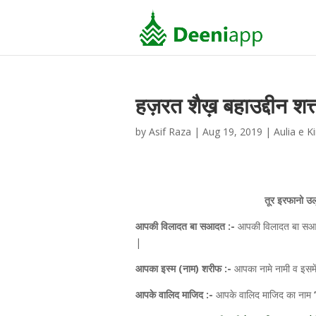
हज़रत शैख़ बहाउद्दीन शत्
by
Asif Raza
|
Aug 19, 2019
|
Aulia e K
तूर इरफानो उल
आपकी विलादत बा सआदत :-
आपकी विलादत बा सआदत स
|
आपका इस्म (नाम) शरीफ :-
आपका नामे नामी व इसमें
आपके वालिद माजिद :-
आपके वालिद माजिद का नाम
“