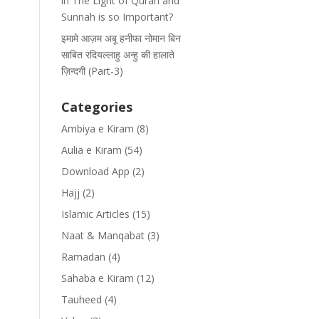
in The Light of Quran and
Sunnah is so Important?
इमामे आज़म अबू हनीफा नोमान बिन
साबित रदियल्लाहु अन्हु की हालाते
ज़िन्दगी (Part-3)
Categories
Ambiya e Kiram
(8)
Aulia e Kiram
(54)
Download App
(2)
Hajj
(2)
Islamic Articles
(15)
Naat & Manqabat
(3)
Ramadan
(4)
Sahaba e Kiram
(12)
Tauheed
(4)