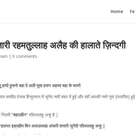
Home
Fe
तारी रहमतुल्लाह अलैह की हालाते ज़िन्दगी
iram
|
0 comments
ू हम्दो हुसनो बहा दे अली मूसा हसन अहमद बहा के वास्ते
रहिंद पंजाब हिन्दुस्तान में जुनैद नामी शहर में हुई और वहीं आपकी नशो नुमा (परवरिश) हुई
 गिरामी
“बहाउद्दीन”
रदियल्लाहु अन्हु है |
हज़रत इब्राहीम बिन अताउल्लाह अंसारी शत्तारी जुनैदी रदियल्लाहु अन्हु |