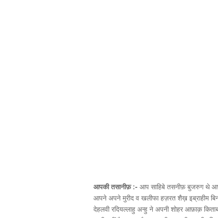
आपकी तसानीफ़ :-
आप साहिबे तसनीफ़ बुजरुग थे आप
आपने अपने मुरीद व खलीफा हज़रत शैख़ इब्राहीम बिन मु
देहलवी रदियल्लाहु अन्हु ने अपनी शोहर आफ़ाक़ किताब