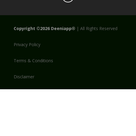
Copyright
©2026
Deeniapp®
|
All Rights Reserved
Privacy Policy
Terms & Conditions
Disclaimer