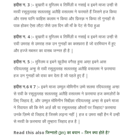
हदीस न. 3 :-
बुखारी व मुस्लिम व तिर्मिज़ी व नसाई व इबने माजा उन्ही से
मरवी रसूलुल्लाह सलल्लाहु अलैहि वसल्लम ने फरमाते हैं जिसने हज किया
और रफ़्स यानि फाहिश कलाम न किया और फ़िस्क़ न किया तो गुनाहों से
पाक होकर ऐसा लौटा जैसे उस दिन की माँ के पेट से पैदा हुआ
हदीस न. 4 :-
बुखारी व मुस्लिम व तिर्मिज़ी व नसाई व इबने माजा उन्ही से
रावी उमराह से उमराह तक उन गुनाहों का कफ़्फ़ारा है जो दरमियान में हुए
और हज्जे मबरूर का वासब जन्नत ही है |
हदीस न. 5 :-
मुस्लिम व इबने ख़ुज़ैमा वगैरह हुमा अम्र इबने आस
रदियल्लाहु अन्हु से रावी रसूलुल्लाह सलल्लाहु अलैहि वसल्लम ने फ़रमाया
हज उन गुनाहों को दफा कर देता है जो पहले हुए हैं |
हदीस न.6 व 7 :-
इबने माजा उम्मुल मोमिनीन उम्मे सलमा रदियल्लाहु अन्हा
से रावी के रसूलुल्लाह सलल्लाहु अलैहि वसल्लम ने फ़रमाया हज कमज़ोरों के
लिए जिहाद है, और उम्मुल मोमिनीन सिद्दीक़ा रदियल्लाहु अन्हा से इबने माजा
ने रिवायत की कि मेने अर्ज़ की या रसूलल्लाह औरतों पर जिहाद? फ़रमाया
उनके ज़िम्मे वो जिहाद है जिसमे लड़ना नहीं | हज व उमरा सही हैन में उन्ही
से मरवी के फ़रमाया की तुम्हारा जिहाद हज है |
Read this also
जिन्नातो (Jin) का बयान – जिन क्या होते है?