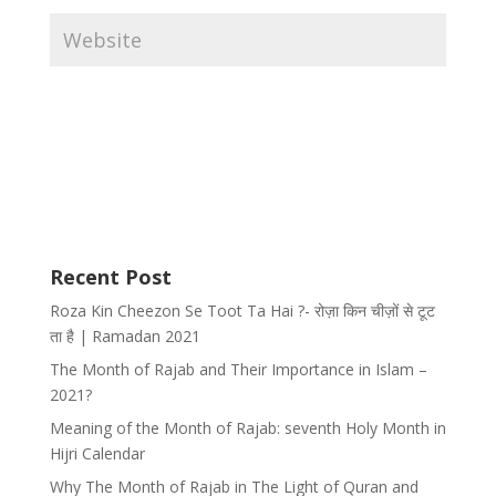
Recent Post
Roza Kin Cheezon Se Toot Ta Hai ?- रोज़ा किन चीज़ों से टूट
ता है | Ramadan 2021
The Month of Rajab and Their Importance in Islam –
2021?
Meaning of the Month of Rajab: seventh Holy Month in
Hijri Calendar
Why The Month of Rajab in The Light of Quran and